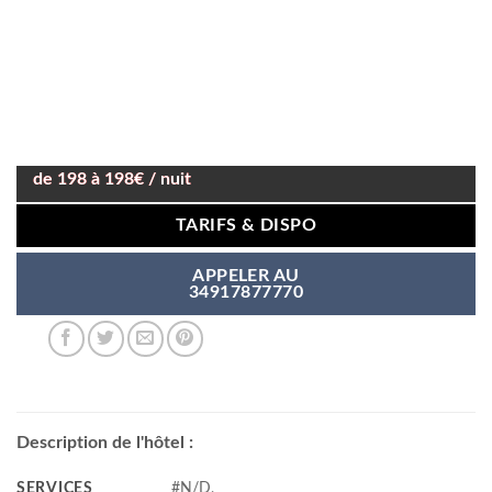
de 198 à 198€ / nuit
TARIFS & DISPO
APPELER AU
34917877770
Description de l'hôtel :
SERVICES
#N/D,