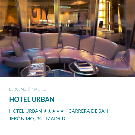
/
ESPAGNE
MADRID
HOTEL URBAN
HOTEL URBAN ★★★★★ - CARRERA DE SAN
JERÓNIMO, 34 - MADRID