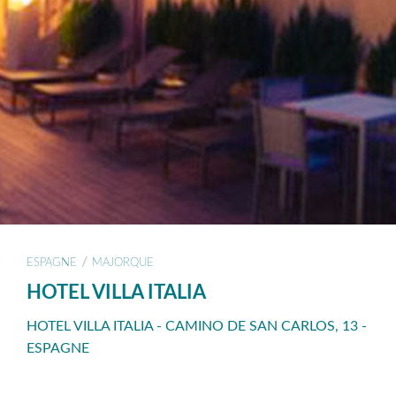
/
ESPAGNE
MAJORQUE
HOTEL VILLA ITALIA
HOTEL VILLA ITALIA - CAMINO DE SAN CARLOS, 13 -
ESPAGNE