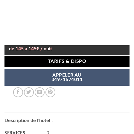
de 145 à 145€ / nuit
TARIFS & DISPO
APPELER AU
34971674011
Description de l'hôtel :
SERVICES
0,