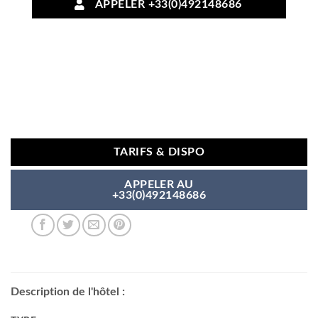
APPELER +33(0)492148686
TARIFS & DISPO
APPELER AU
+33(0)492148686
Description de l'hôtel :