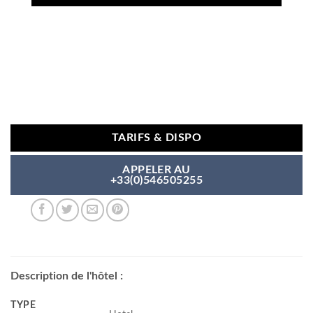
TARIFS & DISPO
APPELER AU
+33(0)546505255
Description de l'hôtel :
TYPE