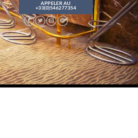
APPELER AU
+33(0)546277354