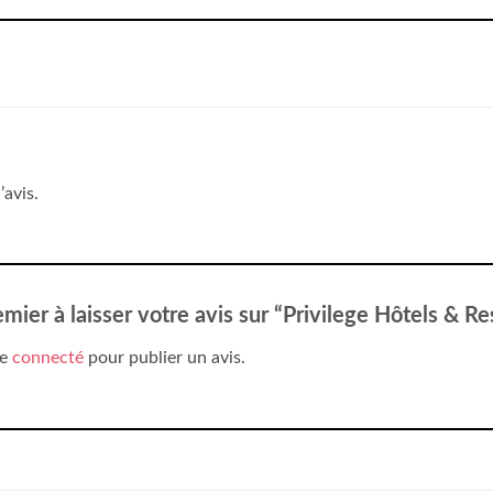
’avis.
emier à laisser votre avis sur “Privilege Hôtels & R
re
connecté
pour publier un avis.