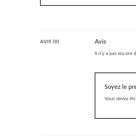
Avis
AVIS (0)
Il n’y a pas encore d
Soyez le pr
Vous devez êt