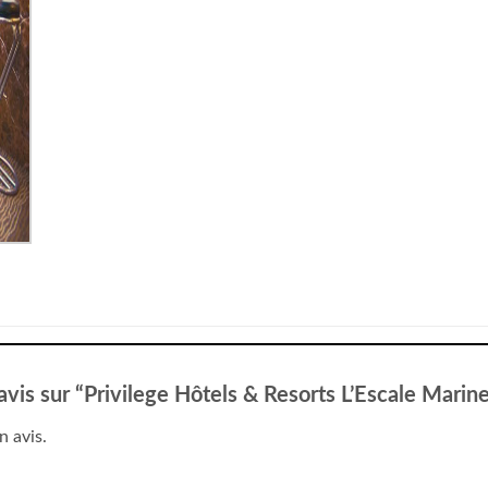
 avis sur “Privilege Hôtels & Resorts L’Escale Marin
n avis.