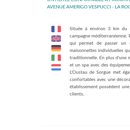
AVENUE AMERIGO VESPUCCI - LA RO
Située à environ 3 km du c
campagne méditerranéenne, Pr
qui permet de passer un s
maisonnettes individuelles q
traditionnelle. En plus d'une
et un spa avec des équipement
L'Oustau de Sorgue met égal
confortables avec une décora
établissement possèdent une 
clients.