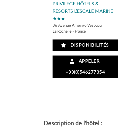
PRIVILEGE HÔTELS &
RESORTS L’ESCALE MARINE
★★★
36 Avenue Amerigo Vespucci
La Rochelle - France
DISPONIBILITÉS
APPELER
+33(0)546277354
Description de l'hôtel :