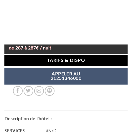
de 287 à 287€ / nuit
TARIFS & DISPO
APPELER AU
21251346000
Description de l'hôtel :
SERVICES
#N/D,