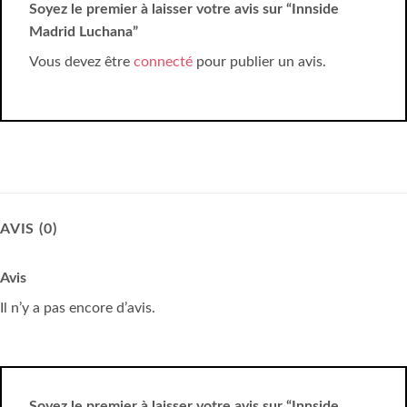
Soyez le premier à laisser votre avis sur “Innside
Madrid Luchana”
Vous devez être
connecté
pour publier un avis.
AVIS (0)
Avis
Il n’y a pas encore d’avis.
Soyez le premier à laisser votre avis sur “Innside