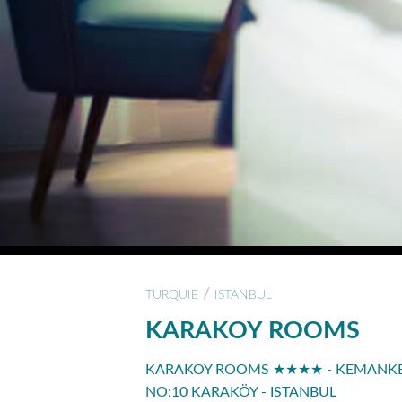
/
TURQUIE
ISTANBUL
KARAKOY ROOMS
KARAKOY ROOMS ★★★★ - KEMANKE? 
NO:10 KARAKÖY - ISTANBUL