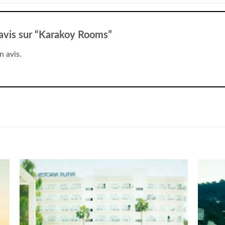
e avis sur “Karakoy Rooms”
n avis.