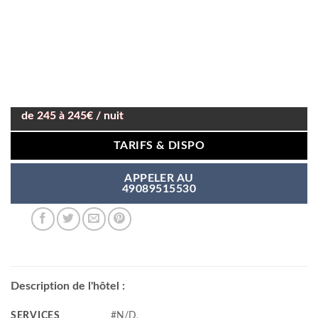
de 245 à 245€ / nuit
TARIFS & DISPO
APPELER AU
49089515530
Description de l'hôtel :
SERVICES
#N/D,