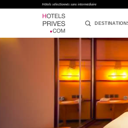
Passer
Hôtels sélectionnés sans intermédiaire
au
contenu
DESTINATION