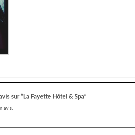
 avis sur “La Fayette Hôtel & Spa”
n avis.