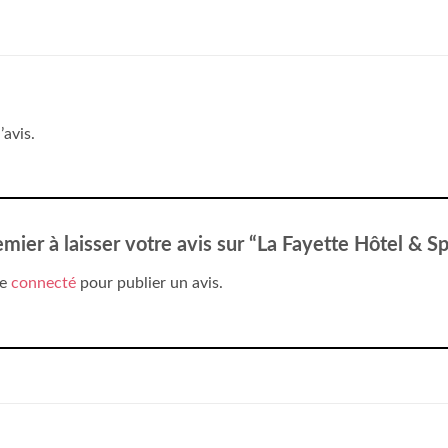
’avis.
emier à laisser votre avis sur “La Fayette Hôtel & S
re
connecté
pour publier un avis.