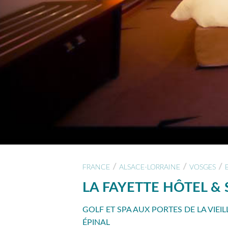
/
/
/
FRANCE
ALSACE-LORRAINE
VOSGES
LA FAYETTE HÔTEL & 
GOLF ET SPA AUX PORTES DE LA VIEIL
ÉPINAL