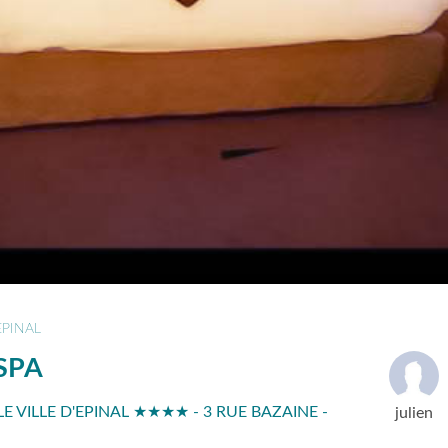
EPINAL
SPA
LE VILLE D'EPINAL ★★★★ - 3 RUE BAZAINE -
julien