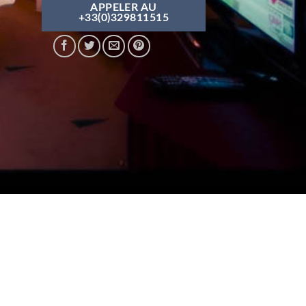
APPELER AU
+33(0)329811515