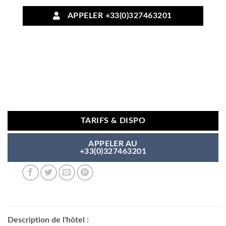
APPELER +33(0)327463201
TARIFS & DISPO
APPELER AU
+33(0)327463201
Description de l'hôtel :