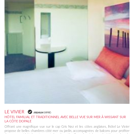
LE VIVIER
(
PREMIUM
EXPIRÉ)
HÔTEL FAMILIAL ET TRADITIONNEL AVEC BELLE VUE SUR MER À WISSANT SUR
LA CÔTE DOPALE
Offrant une magnifique vue sur le cap Gris Nez et les côtes anglaises, lhôtel Le Vivier
propose de belles chambres côté mer ou jardin, accompagnées de balcons pour profiter