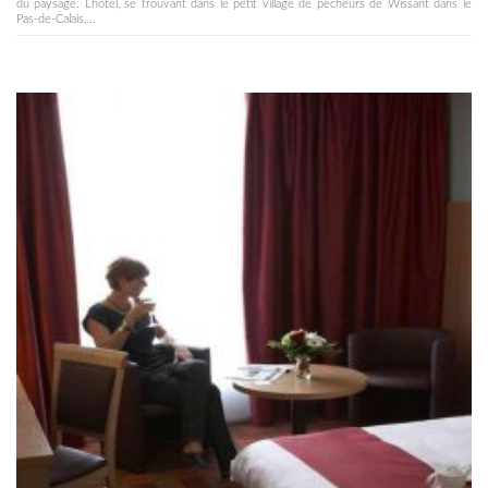
du paysage. Lhôtel, se trouvant dans le petit village de pêcheurs de Wissant dans le
Pas-de-Calais,...