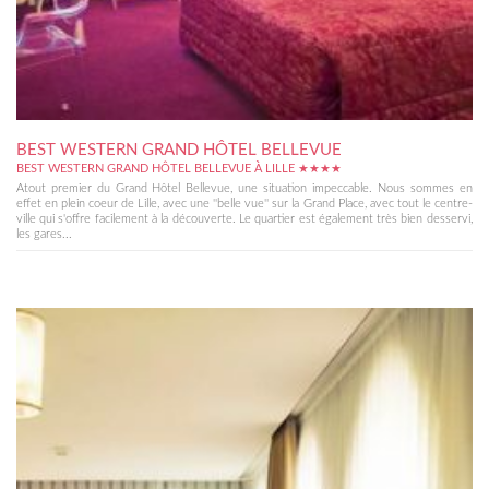
BEST WESTERN GRAND HÔTEL BELLEVUE
BEST WESTERN GRAND HÔTEL BELLEVUE À LILLE ★★★★
Atout premier du Grand Hôtel Bellevue, une situation impeccable. Nous sommes en
effet en plein coeur de Lille, avec une ''belle vue'' sur la Grand Place, avec tout le centre-
ville qui s'offre facilement à la découverte. Le quartier est également très bien desservi,
les gares...