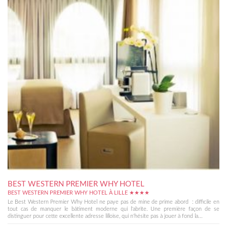
BEST WESTERN PREMIER WHY HOTEL
BEST WESTERN PREMIER WHY HOTEL À LILLE ★★★★
Le Best Western Premier Why Hotel ne paye pas de mine de prime abord : difficile en
tout cas de manquer le bâtiment moderne qui l'abrite. Une première façon de se
distinguer pour cette excellente adresse lilloise, qui n'hésite pas à jouer à fond la...