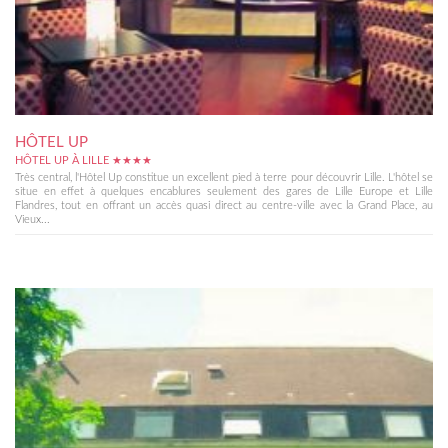
HÔTEL UP
HÔTEL UP À LILLE ★★★★
Très central, l'Hôtel Up constitue un excellent pied à terre pour découvrir Lille. L'hôtel se
situe en effet à quelques encablures seulement des gares de Lille Europe et Lille
Flandres, tout en offrant un accès quasi direct au centre-ville avec la Grand Place, au
Vieux...