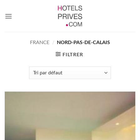
Passer
au
contenu
FRANCE
/
NORD-PAS-DE-CALAIS
FILTRER