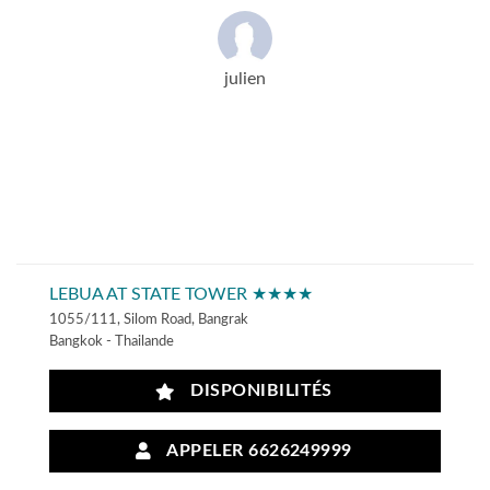
julien
LEBUA AT STATE TOWER ★★★★
1055/111, Silom Road, Bangrak
Bangkok - Thailande
DISPONIBILITÉS
APPELER 6626249999