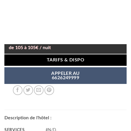
de 105 à 105€ / nuit
TARIFS & DISPO
APPELER AU
6626249999
Description de l'hôtel :
SERVICES
#N/D,