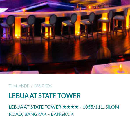
/
THAILANDE
BANGKOK
LEBUA AT STATE TOWER
LEBUA AT STATE TOWER ★★★★ - 1055/111, SILOM
ROAD, BANGRAK - BANGKOK