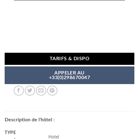
TARIFS & DISPO
APPELER AU
+33(0)298670047
Description de l'hôtel :
TYPE
Hotel