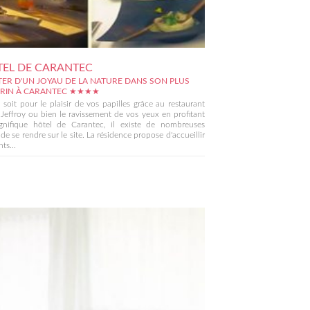
TEL DE CARANTEC
TER D'UN JOYAU DE LA NATURE DANS SON PLUS
CRIN À CARANTEC ★★★★
soit pour le plaisir de vos papilles grâce au restaurant
 Jeffroy ou bien le ravissement de vos yeux en profitant
nifique hôtel de Carantec, il existe de nombreuses
 de se rendre sur le site. La résidence propose d'accueillir
nts...