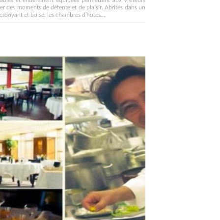
ables et entièrement équipées permettent aux visiteurs
er des moments de détente et de plaisir. Abrités dans un
erdoyant et boisé, les chambres d’hôtes...