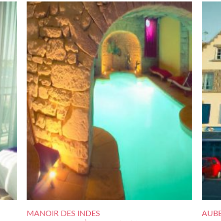
MANOIR DES INDES
AUBE