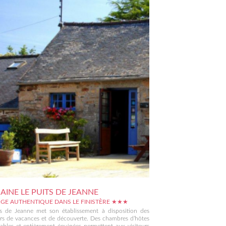
INE LE PUITS DE JEANNE
GE AUTHENTIQUE DANS LE FINISTÈRE ★★★
ts de Jeanne met son établissement à disposition des
rs de vacances et de découverte. Des chambres d’hôtes