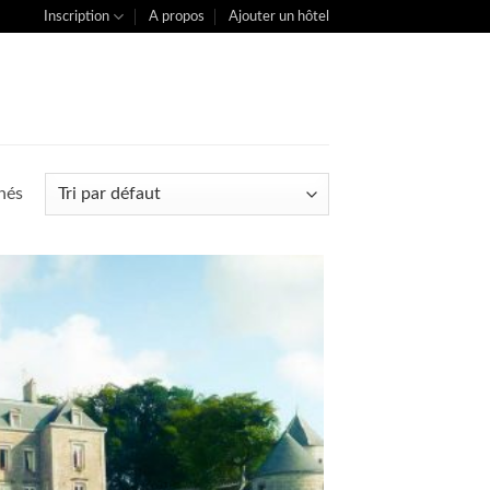
Inscription
A propos
Ajouter un hôtel
chés