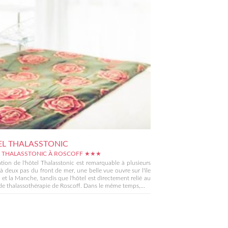
L THALASSTONIC
 THALASSTONIC À ROSCOFF ★★★
ation de l'hôtel Thalasstonic est remarquable à plusieurs
: à deux pas du front de mer, une belle vue ouvre sur l'île
 et la Manche, tandis que l'hôtel est directement relié au
de thalassothérapie de Roscoff. Dans le même temps,...