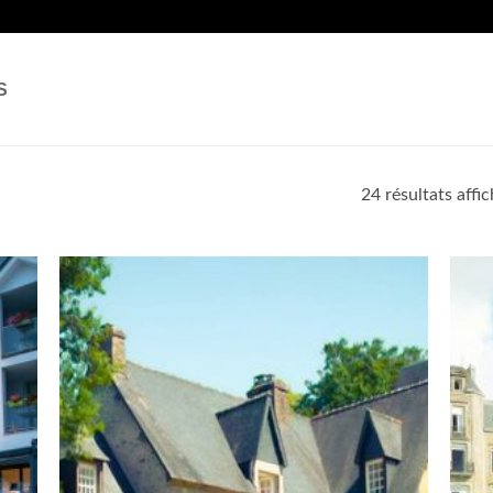
S
24 résultats affi