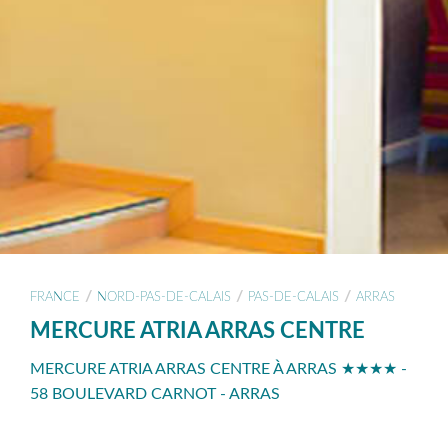
/
/
/
FRANCE
NORD-PAS-DE-CALAIS
PAS-DE-CALAIS
ARRAS
MERCURE ATRIA ARRAS CENTRE
MERCURE ATRIA ARRAS CENTRE À ARRAS ★★★★ -
58 BOULEVARD CARNOT - ARRAS