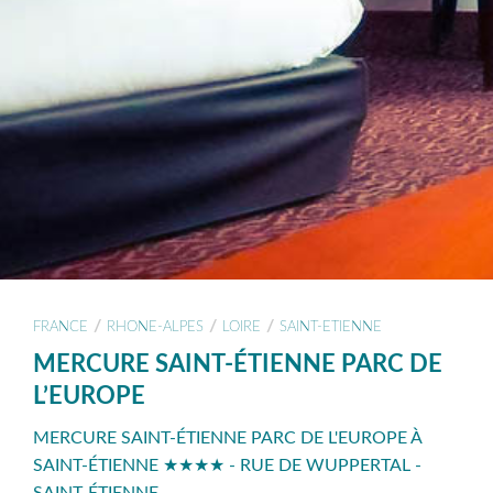
/
/
/
FRANCE
RHONE-ALPES
LOIRE
SAINT-ETIENNE
MERCURE SAINT-ÉTIENNE PARC DE
L’EUROPE
MERCURE SAINT-ÉTIENNE PARC DE L'EUROPE À
SAINT-ÉTIENNE ★★★★ - RUE DE WUPPERTAL -