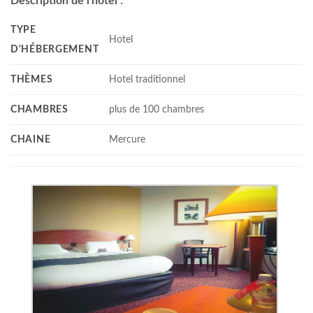
Description de l'hôtel :
TYPE
Hotel
D'HÉBERGEMENT
THÈMES
Hotel traditionnel
CHAMBRES
plus de 100 chambres
CHAINE
Mercure