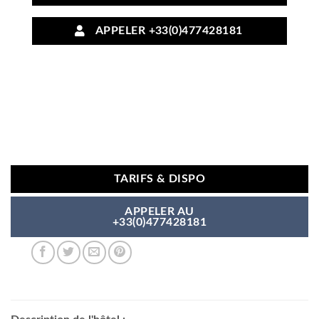
APPELER +33(0)477428181
TARIFS & DISPO
APPELER AU
+33(0)477428181