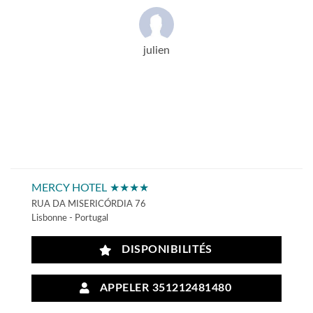
julien
MERCY HOTEL ★★★★
RUA DA MISERICÓRDIA 76
Lisbonne - Portugal
DISPONIBILITÉS
APPELER 351212481480