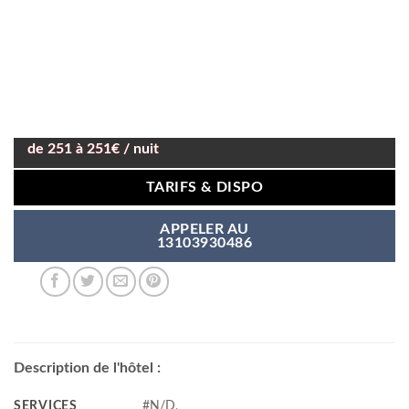
de 251 à 251€ / nuit
TARIFS & DISPO
APPELER AU
13103930486
Description de l'hôtel :
SERVICES
#N/D,