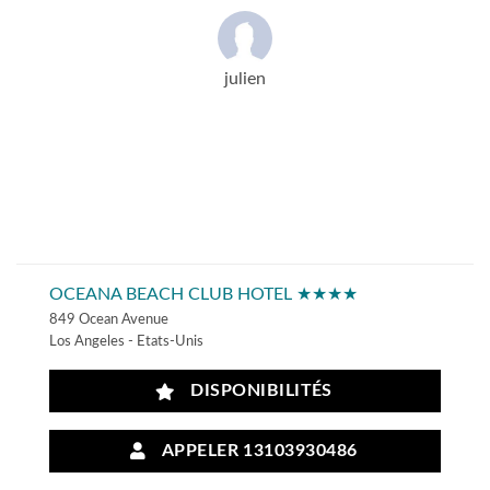
julien
OCEANA BEACH CLUB HOTEL ★★★★
849 Ocean Avenue
Los Angeles - Etats-Unis
DISPONIBILITÉS
APPELER 13103930486