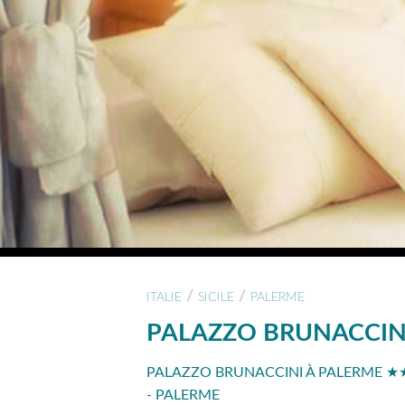
/
/
ITALIE
SICILE
PALERME
PALAZZO BRUNACCIN
PALAZZO BRUNACCINI À PALERME ★★★
- PALERME