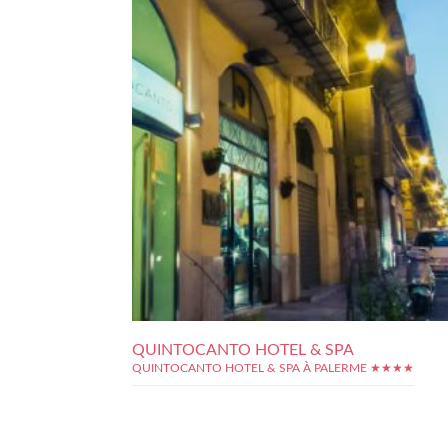
QUINTOCANTO HOTEL & SPA
QUINTOCANTO HOTEL & SPA À PALERME ★★★★