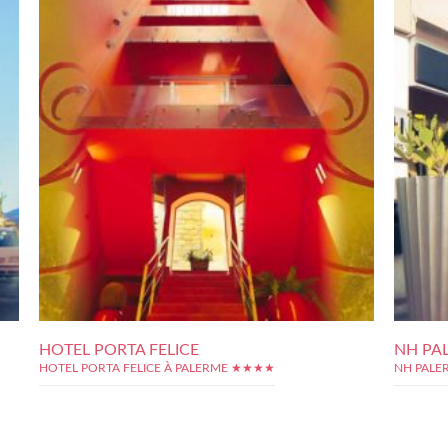
HOTEL PORTA FELICE
NH PA
HOTEL PORTA FELICE À PALERME ★★★★
NH PALE