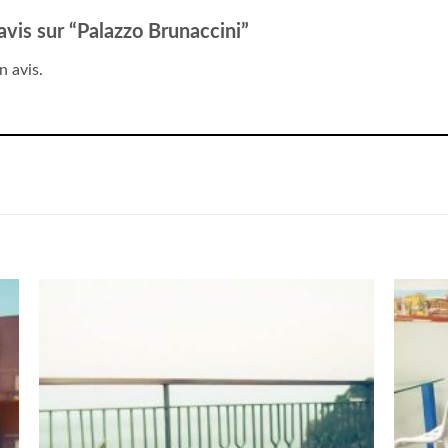
 avis sur “Palazzo Brunaccini”
n avis.