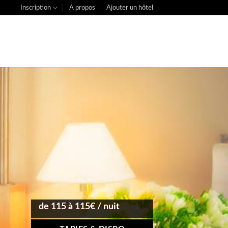
Inscription
A propos
Ajouter un hôtel
de 115 à 115€ / nuit