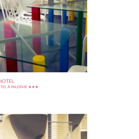
HOTEL
TEL À PALERME ★★★