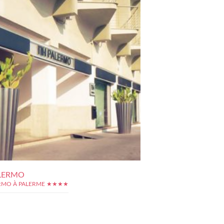
LERMO
RMO À PALERME ★★★★