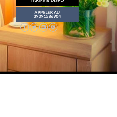
TARIFS & DISPO
APPELER AU
39091586904