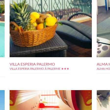
VILLA ESPERIA PALERMO
ALMA 
VILLA ESPERIA PALERMO À PALERME ★★★
ALMA HO