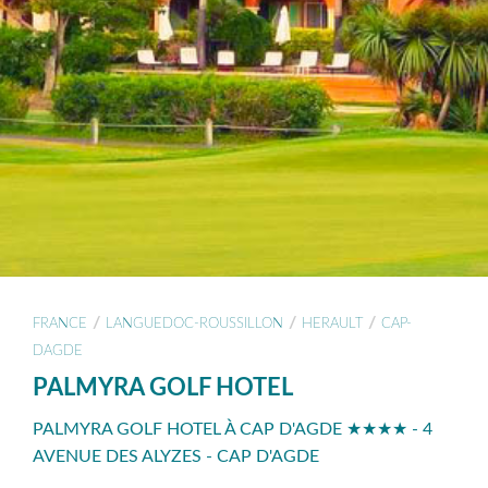
/
/
/
FRANCE
LANGUEDOC-ROUSSILLON
HERAULT
CAP-
DAGDE
PALMYRA GOLF HOTEL
PALMYRA GOLF HOTEL À CAP D'AGDE ★★★★ - 4
AVENUE DES ALYZES - CAP D'AGDE