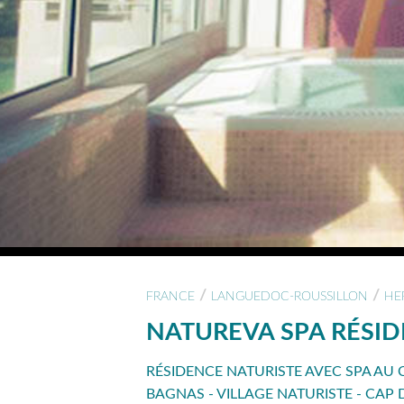
/
/
FRANCE
LANGUEDOC-ROUSSILLON
HE
NATUREVA SPA RÉSI
RÉSIDENCE NATURISTE AVEC SPA AU 
BAGNAS - VILLAGE NATURISTE - CAP 