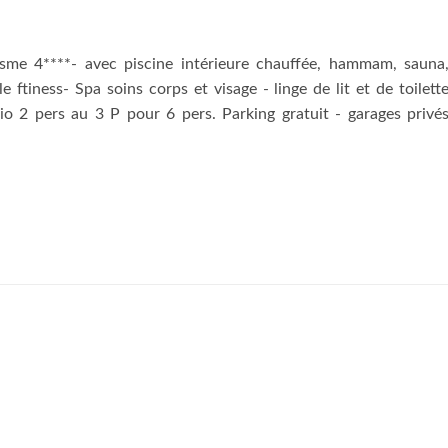
isme 4****- avec piscine intérieure chauffée, hammam, sauna
le ftiness- Spa soins corps et visage - linge de lit et de toilett
o 2 pers au 3 P pour 6 pers. Parking gratuit - garages privé