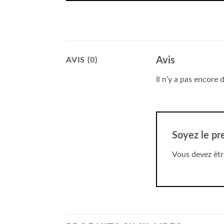
Avis
AVIS (0)
Il n’y a pas encore d
Soyez le pr
Vous devez êt