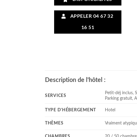
APPELER 04 67 32
16 51
Description de l'hôtel :
Petit-déj inclus, 
SERVICES
Parking gratuit, 
TYPE D'HÉBERGEMENT
Hotel
THÈMES
Vraiment atypiq
CHAMBRES
20 / 50 chambre