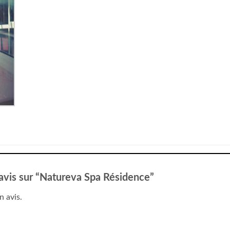
e avis sur “Natureva Spa Résidence”
n avis.