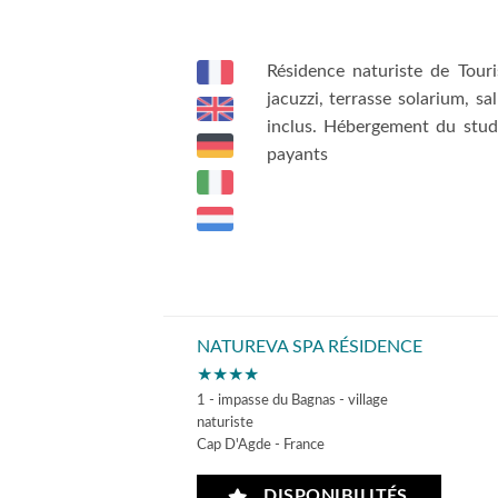
Résidence naturiste de Tour
jacuzzi, terrasse solarium, sal
inclus. Hébergement du studi
payants
NATUREVA SPA RÉSIDENCE
★★★★
1 - impasse du Bagnas - village
naturiste
Cap D'Agde - France
DISPONIBILITÉS