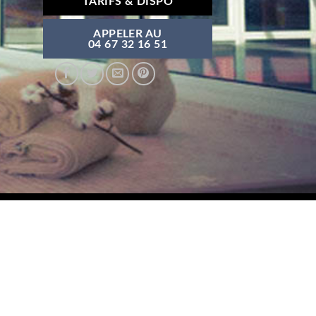
TARIFS & DISPO
APPELER AU
04 67 32 16 51