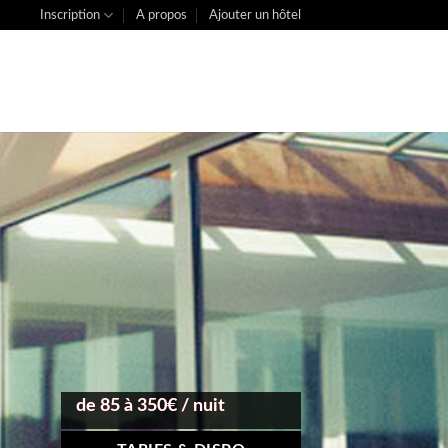
Inscription
A propos
Ajouter un hôtel
de 85 à 350€ / nuit