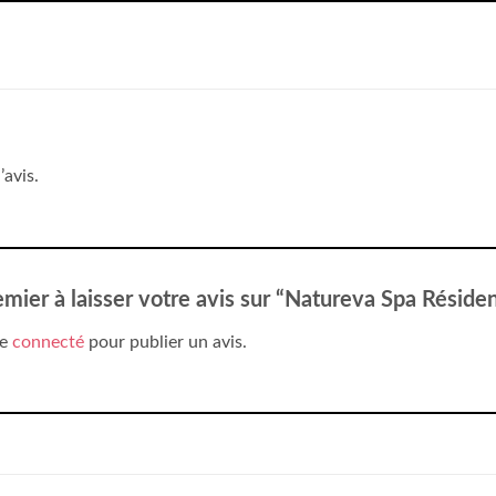
’avis.
emier à laisser votre avis sur “Natureva Spa Résid
re
connecté
pour publier un avis.