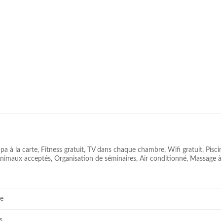
Spa à la carte, Fitness gratuit, TV dans chaque chambre, Wifi gratuit, Piscin
Animaux acceptés, Organisation de séminaires, Air conditionné, Massage à 
ue
s