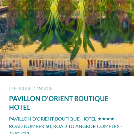
/
CAMBODGE
ANGKOR
PAVILLON D’ORIENT BOUTIQUE-
HOTEL
PAVILLON D'ORIENT BOUTIQUE-HOTEL ★★★★ -
ROAD NUMBER 60, ROAD TO ANGKOR COMPLEX -