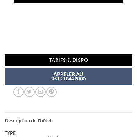
TARIFS & DISPO
APPELER AU
351218442000
Description de l'hôtel :
TYPE