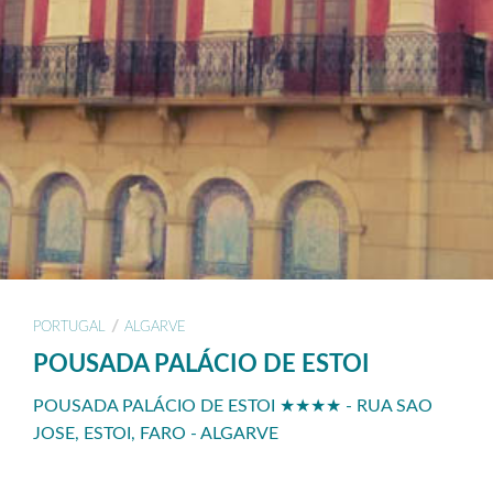
/
PORTUGAL
ALGARVE
POUSADA PALÁCIO DE ESTOI
POUSADA PALÁCIO DE ESTOI ★★★★ - RUA SAO
JOSE, ESTOI, FARO - ALGARVE