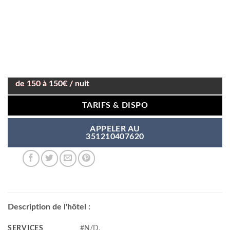
de 150 à 150€ / nuit
TARIFS & DISPO
APPELER AU
351210407620
Description de l'hôtel :
SERVICES
#N/D,