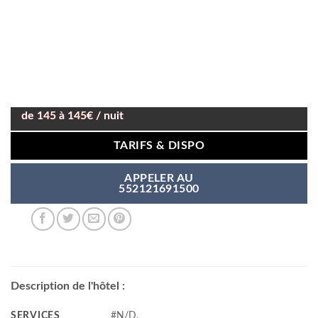
de 145 à 145€ / nuit
TARIFS & DISPO
APPELER AU
552121691500
Description de l'hôtel :
SERVICES
#N/D,