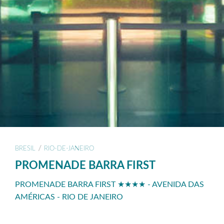
/
BRESIL
RIO-DE-JANEIRO
PROMENADE BARRA FIRST
PROMENADE BARRA FIRST ★★★★ - AVENIDA DAS
AMÉRICAS - RIO DE JANEIRO