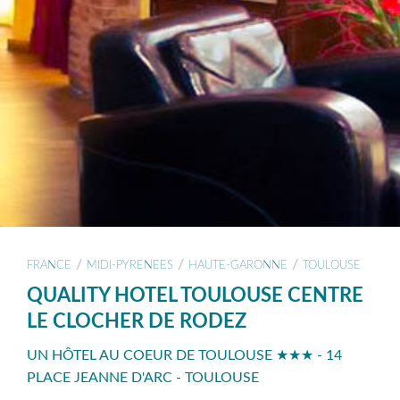
/
/
/
FRANCE
MIDI-PYRENEES
HAUTE-GARONNE
TOULOUSE
QUALITY HOTEL TOULOUSE CENTRE
LE CLOCHER DE RODEZ
UN HÔTEL AU COEUR DE TOULOUSE ★★★ - 14
PLACE JEANNE D'ARC - TOULOUSE