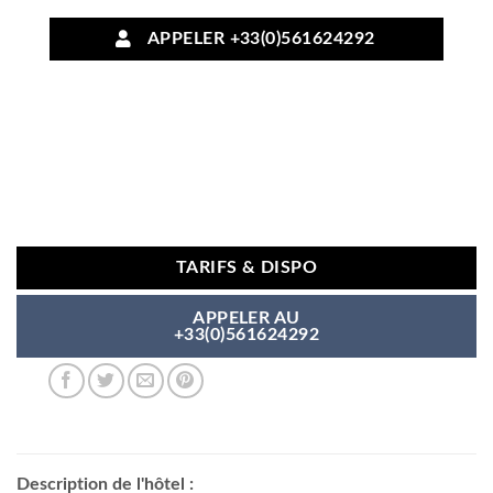
APPELER +33(0)561624292
TARIFS & DISPO
APPELER AU
+33(0)561624292
Description de l'hôtel :