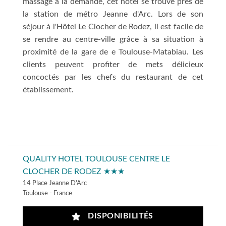
massage à la demande, cet hôtel se trouve près de
la station de métro Jeanne d'Arc. Lors de son
séjour à l'Hôtel Le Clocher de Rodez, il est facile de
se rendre au centre-ville grâce à sa situation à
proximité de la gare de e Toulouse-Matabiau. Les
clients peuvent profiter de mets délicieux
concoctés par les chefs du restaurant de cet
établissement.
QUALITY HOTEL TOULOUSE CENTRE LE
CLOCHER DE RODEZ ★★★
14 Place Jeanne D'Arc
Toulouse - France
DISPONIBILITÉS