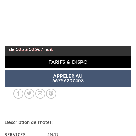
de 525 à 525€ / nuit
TARIFS & DISPO
APPELER AU
66756207403
Description de l'hôtel :
SERVICES
#N/D,