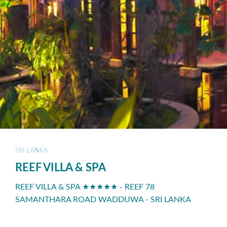
SRI-LANKA
REEF VILLA & SPA
REEF VILLA & SPA ★★★★★ - REEF 78
SAMANTHARA ROAD WADDUWA - SRI LANKA