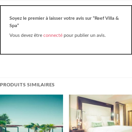
Soyez le premier à laisser votre avis sur “Reef Villa &
Spa”
Vous devez être
connecté
pour publier un avis.
PRODUITS SIMILAIRES