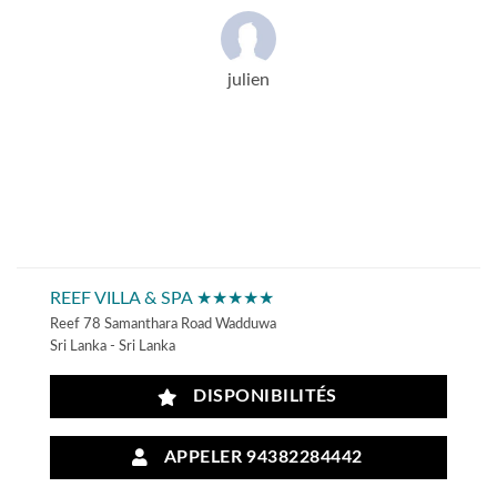
julien
REEF VILLA & SPA ★★★★★
Reef 78 Samanthara Road Wadduwa
Sri Lanka - Sri Lanka
DISPONIBILITÉS
APPELER 94382284442