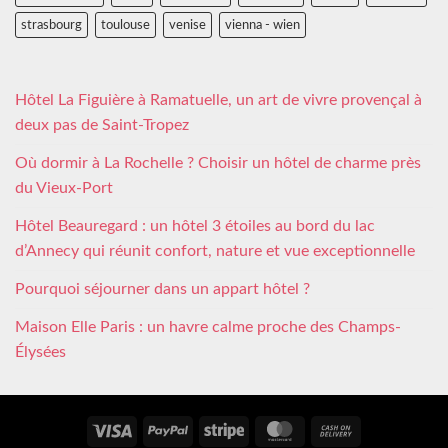
strasbourg
toulouse
venise
vienna - wien
Hôtel La Figuière à Ramatuelle, un art de vivre provençal à
deux pas de Saint-Tropez
Où dormir à La Rochelle ? Choisir un hôtel de charme près
du Vieux-Port
Hôtel Beauregard : un hôtel 3 étoiles au bord du lac
d’Annecy qui réunit confort, nature et vue exceptionnelle
Pourquoi séjourner dans un appart hôtel ?
Maison Elle Paris : un havre calme proche des Champs-
Élysées
Visa
PayPal
Stripe
MasterCard
Cash