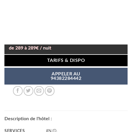
de 289 à 289€ / nuit
TARIFS & DISPO
APPELER AU
94382284442
Description de l'hôtel :
SERVICES
#N/D,