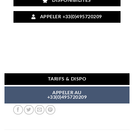
DISPONIBILITÉS
APPELER +33(0)495720209
TARIFS & DISPO
APPELER AU
+33(0)495720209