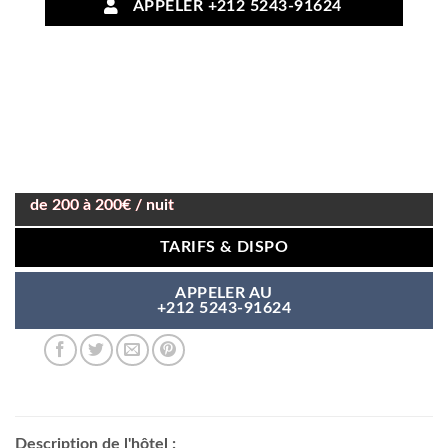
APPELER +212 5243-91624
de 200 à 200€ / nuit
TARIFS & DISPO
APPELER AU
+212 5243-91624
Description de l'hôtel :