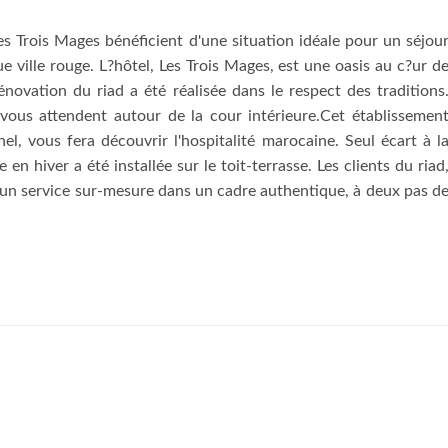
es Trois Mages bénéficient d'une situation idéale pour un séjou
 ville rouge. L?hôtel, Les Trois Mages, est une oasis au c?ur d
rénovation du riad a été réalisée dans le respect des traditions
vous attendent autour de la cour intérieure.Cet établissemen
nel, vous fera découvrir l'hospitalité marocaine. Seul écart à l
 en hiver a été installée sur le toit-terrasse. Les clients du riad
'un service sur-mesure dans un cadre authentique, à deux pas d