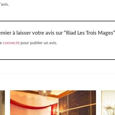
’avis.
emier à laisser votre avis sur “Riad Les Trois Mages
re
connecté
pour publier un avis.