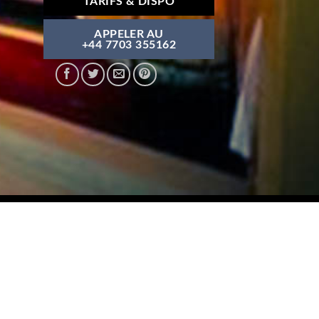
TARIFS & DISPO
APPELER AU
+44 7703 355162