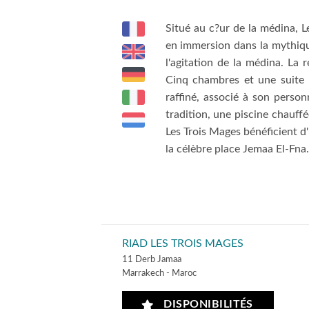
Situé au c?ur de la médina, L
en immersion dans la mythique
l'agitation de la médina. La 
Cinq chambres et une suite 
raffiné, associé à son person
tradition, une piscine chauffée
Les Trois Mages bénéficient d
la célèbre place Jemaa El-Fna.
RIAD LES TROIS MAGES
11 Derb Jamaa
Marrakech - Maroc
DISPONIBILITÉS