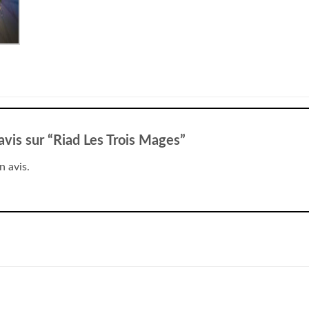
 avis sur “Riad Les Trois Mages”
n avis.