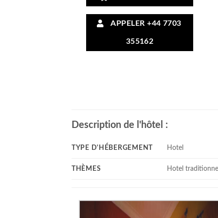
APPELER +44 7703
355162
Description de l'hôtel :
TYPE D'HÉBERGEMENT
Hotel
THÈMES
Hotel traditionne