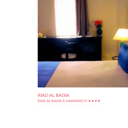
RIAD AL BADIA
RIAD AL BADIA À MARRAKECH ★★★★