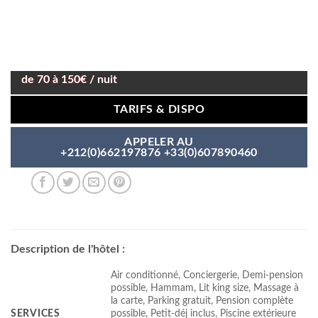
de 70 à 150€ / nuit
TARIFS & DISPO
APPELER AU
+212(0)662197876 +33(0)607890460
Description de l'hôtel :
Air conditionné, Conciergerie, Demi-pension
possible, Hammam, Lit king size, Massage à
la carte, Parking gratuit, Pension complète
SERVICES
possible, Petit-déj inclus, Piscine extérieure