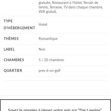
gratuite, Restaurant à l'hôtel, Terrain de
tennis, Terrasse, TV dans chaque chambre,
Wifi gratuit,
TYPE
Hotel
D'HÉBERGEMENT
THÈMES
Romantique
LABEL
Non
CHAMBRES
5 / 20 chambres
QUARTIER
pres-d-un-golf
Soyez le premier à laisser votre avis sur “Dar Layyina”