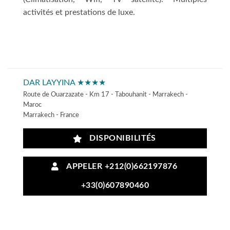
activités et prestations de luxe.
DAR LAYYINA ★★★★
Route de Ouarzazate - Km 17 - Tabouhanit - Marrakech -
Maroc
Marrakech - France
DISPONIBILITÉS
APPELER +212(0)662197876
+33(0)607890460