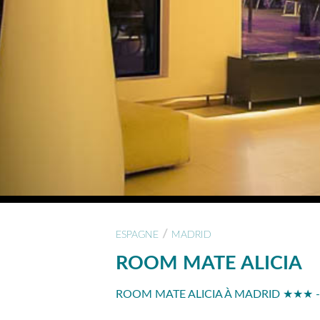
/
ESPAGNE
MADRID
ROOM MATE ALICIA
ROOM MATE ALICIA À MADRID ★★★ -