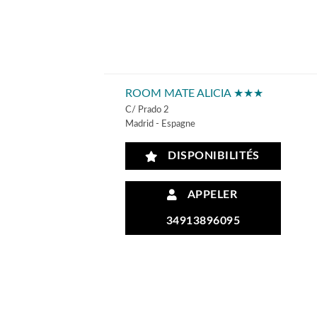
ROOM MATE ALICIA ★★★
C/ Prado 2
Madrid - Espagne
DISPONIBILITÉS
APPELER
34913896095