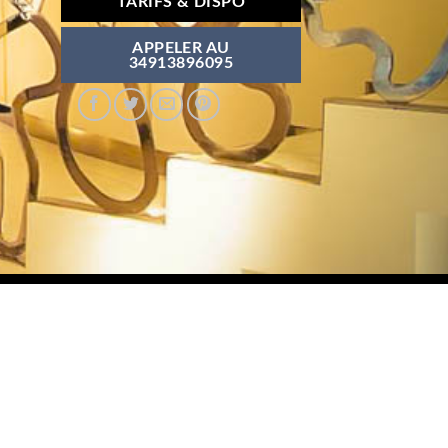
TARIFS & DISPO
APPELER AU
34913896095