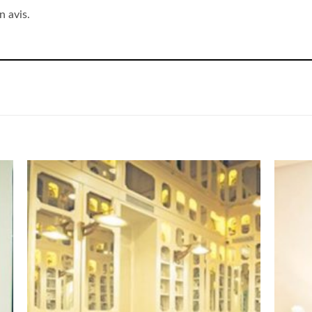
n avis.