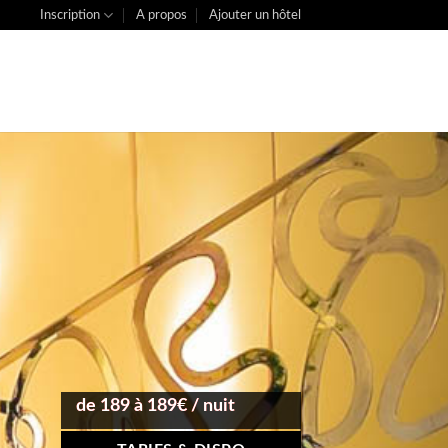
Inscription
A propos
Ajouter un hôtel
de 189 à 189€ / nuit