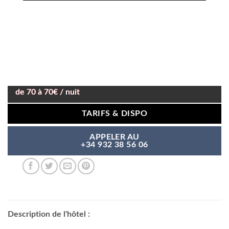
de 70 à 70€ / nuit
TARIFS & DISPO
APPELER AU
+34 932 38 56 06
Description de l'hôtel :