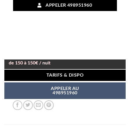
APPELER 498951960
de 150 à 150€ / nuit
TARIFS & DISPO
APPELER AU
498951960