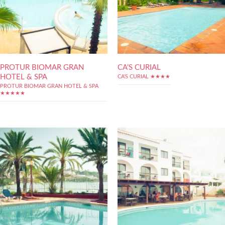
PROTUR BIOMAR GRAN
CA’S CURIAL
HOTEL & SPA
CA'S CURIAL ★★★★
PROTUR BIOMAR GRAN HOTEL & SPA
★★★★★