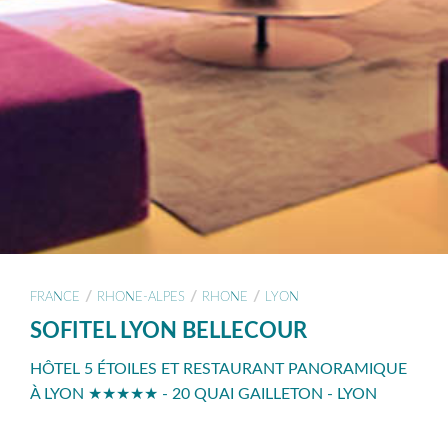
/
/
/
FRANCE
RHONE-ALPES
RHONE
LYON
SOFITEL LYON BELLECOUR
HÔTEL 5 ÉTOILES ET RESTAURANT PANORAMIQUE
À LYON ★★★★★ - 20 QUAI GAILLETON - LYON