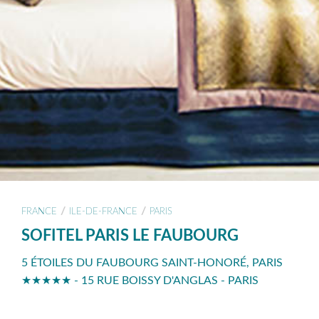
/
/
FRANCE
ILE-DE-FRANCE
PARIS
SOFITEL PARIS LE FAUBOURG
5 ÉTOILES DU FAUBOURG SAINT-HONORÉ, PARIS
★★★★★ - 15 RUE BOISSY D'ANGLAS - PARIS