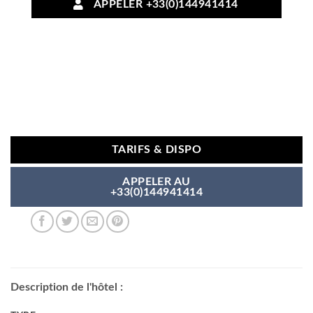
APPELER +33(0)144941414
TARIFS & DISPO
APPELER AU
+33(0)144941414
Description de l'hôtel :