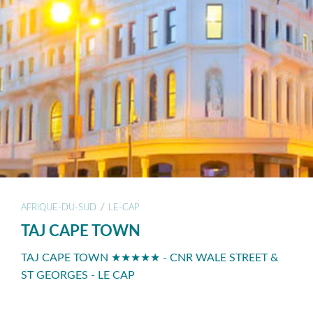
/
AFRIQUE-DU-SUD
LE-CAP
TAJ CAPE TOWN
TAJ CAPE TOWN ★★★★★ - CNR WALE STREET &
ST GEORGES - LE CAP