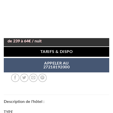
de 239 à 64€ / nuit
TARIFS & DISPO
APPELER AU
27218192000
Description de l'hôtel :
TYPE