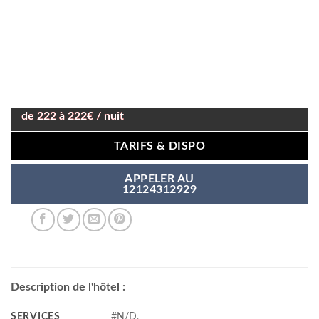
de 222 à 222€ / nuit
TARIFS & DISPO
APPELER AU
12124312929
Description de l'hôtel :
SERVICES
#N/D,