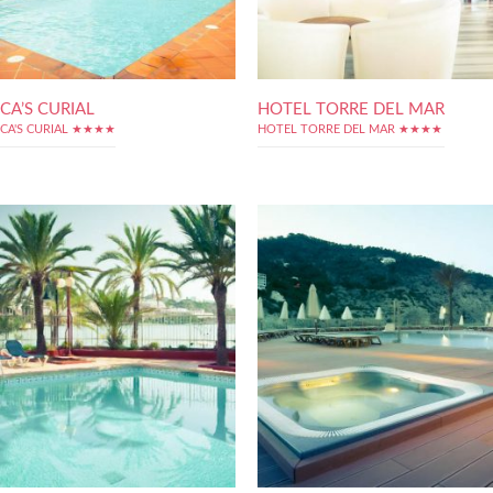
CA’S CURIAL
HOTEL TORRE DEL MAR
CA'S CURIAL ★★★★
HOTEL TORRE DEL MAR ★★★★