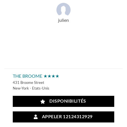
julien
THE BROOME ★★★★
431 Broome Street
New-York - Etats-Unis
DISPONIBILITÉS
APPELER 12124312929