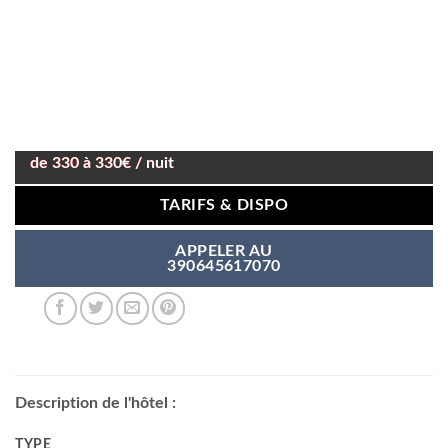
de 330 à 330€ / nuit
TARIFS & DISPO
APPELER AU
390645617070
Description de l'hôtel :
TYPE