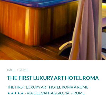
/
ITALIE
ROME
THE FIRST LUXURY ART HOTEL ROMA
THE FIRST LUXURY ART HOTEL ROMA À ROME
★★★★★ - VIA DEL VANTAGGIO, 14 - ROME