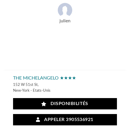
julien
THE MICHELANGELO ★★★★
152 W 51st St,
New-York - Etats-Unis
DISPONIBILITÉS
APPELER 3905536921