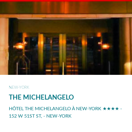
NEW-YORK
THE MICHELANGELO
HÔTEL THE MICHELANGELO À NEW-YORK ★★★★ -
152 W 51ST ST, - NEW-YORK