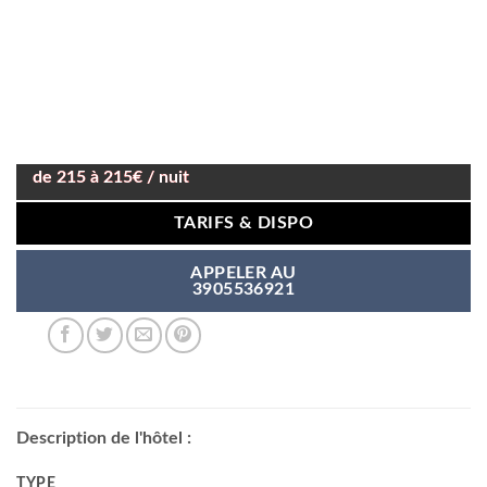
de 215 à 215€ / nuit
TARIFS & DISPO
APPELER AU
3905536921
Description de l'hôtel :
TYPE