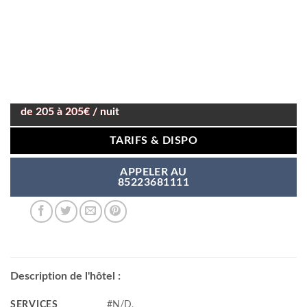
de 205 à 205€ / nuit
TARIFS & DISPO
APPELER AU
85223681111
Description de l'hôtel :
SERVICES
#N/D,