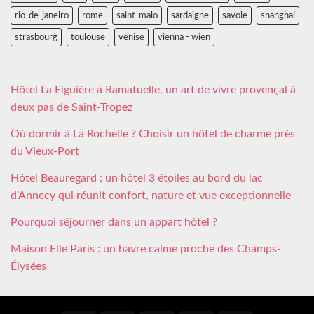
rio-de-janeiro
rome
saint-malo
sardaigne
savoie
shanghai
strasbourg
toulouse
venise
vienna - wien
Hôtel La Figuière à Ramatuelle, un art de vivre provençal à
deux pas de Saint-Tropez
Où dormir à La Rochelle ? Choisir un hôtel de charme près
du Vieux-Port
Hôtel Beauregard : un hôtel 3 étoiles au bord du lac
d’Annecy qui réunit confort, nature et vue exceptionnelle
Pourquoi séjourner dans un appart hôtel ?
Maison Elle Paris : un havre calme proche des Champs-
Élysées