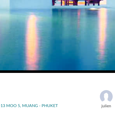
-13 MOO 5, MUANG - PHUKET
julien