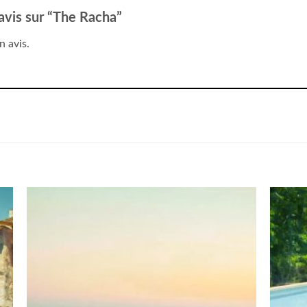
 avis sur “The Racha”
n avis.