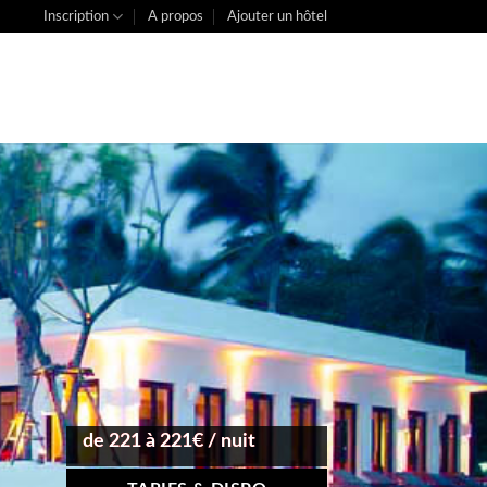
Inscription
A propos
Ajouter un hôtel
de 221 à 221€ / nuit