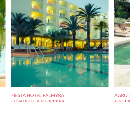
FIESTA HOTEL PALMYRA
AGROT
FIESTA HOTEL PALMYRA ★★★★
AGROTU