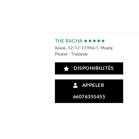
THE RACHA ★★★★★
Rawai,, 42/12-13 Moo 5, Muang
Phuket - Thailande
DISPONIBILITÉS
APPELER
66076355455