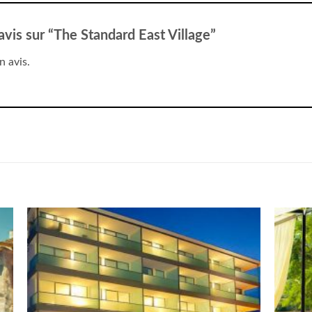
 avis sur “The Standard East Village”
n avis.