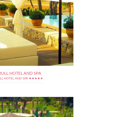
RULL HOTEL AND SPA
LL HOTEL AND SPA ★★★★★