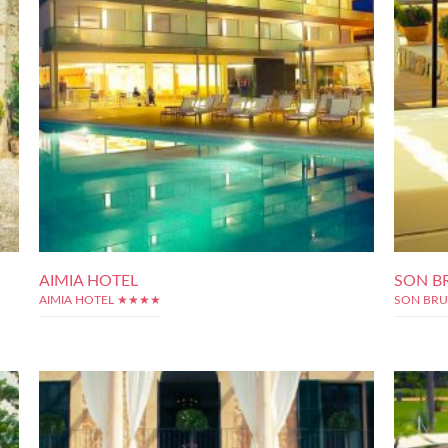
AIMIA HOTEL
SON B
AIMIA HOTEL ★★★★
SON BRU