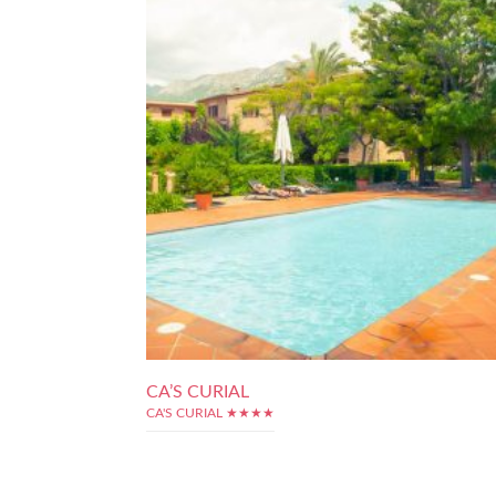
CA’S CURIAL
CA'S CURIAL ★★★★