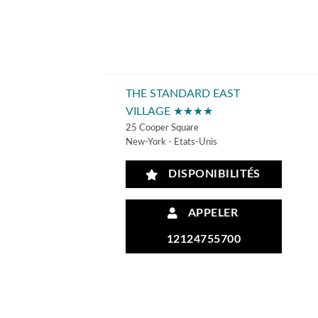
THE STANDARD EAST
VILLAGE ★★★★
25 Cooper Square
New-York - Etats-Unis
DISPONIBILITÉS
APPELER
12124755700