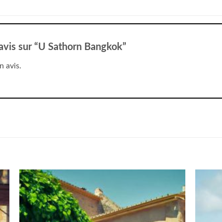
e avis sur “U Sathorn Bangkok”
n avis.