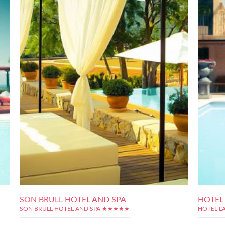
SON BRULL HOTEL AND SPA
HOTEL 
SON BRULL HOTEL AND SPA ★★★★★
HOTEL L