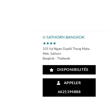
U SATHORN BANGKOK
★★★★
105 Soi Ngam Duphli Thung Maha
Mek, Sathorn
Bangkok - Thailande
DISPONIBILITÉS
APPELER
6621194888