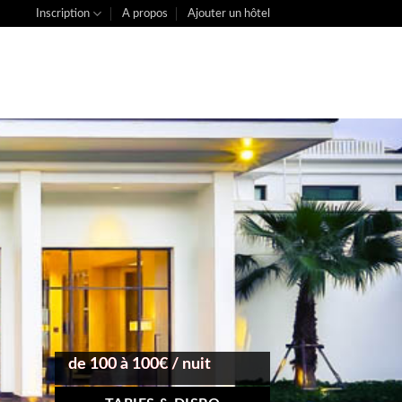
Inscription
A propos
Ajouter un hôtel
de 100 à 100€ / nuit