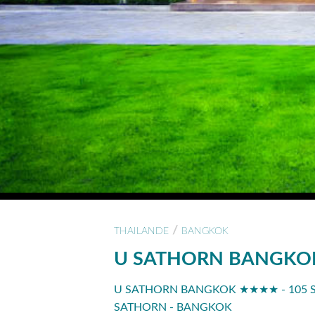
/
THAILANDE
BANGKOK
U SATHORN BANGKO
U SATHORN BANGKOK ★★★★ - 105 
SATHORN - BANGKOK