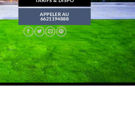
TARIFS & DISPO
APPELER AU
6621194888