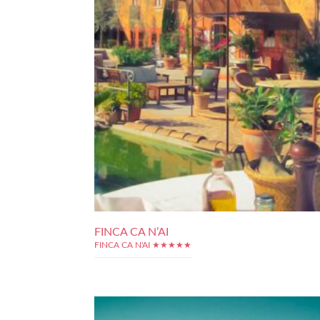
FINCA CA N’AI
FINCA CA N'AI ★★★★★