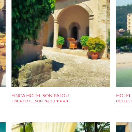
FINCA HOTEL SON PALOU
HOTEL
FINCA HOTEL SON PALOU ★★★★
HOTEL S