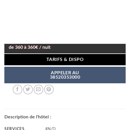
de 360 à 360€ / nuit
TARIFS & DISPO
APPELER AU
38520353000
Description de l'hôtel :
SERVICES
#N/D,