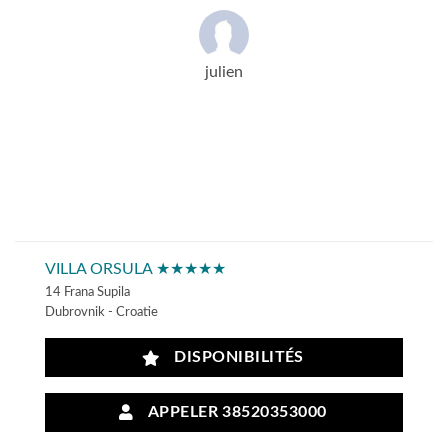
julien
VILLA ORSULA ★★★★★
14 Frana Supila
Dubrovnik - Croatie
DISPONIBILITÉS
APPELER 38520353000