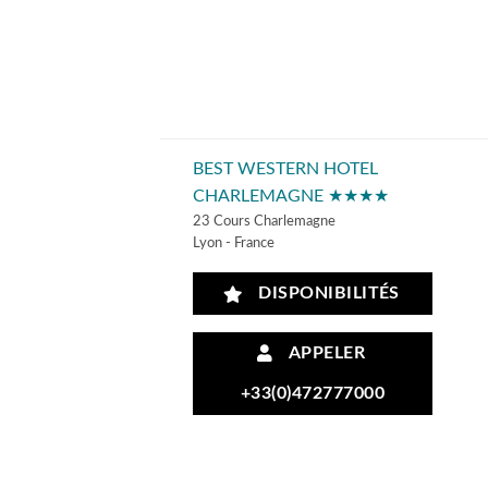
BEST WESTERN HOTEL
CHARLEMAGNE ★★★★
23 Cours Charlemagne
Lyon - France
DISPONIBILITÉS
APPELER
+33(0)472777000