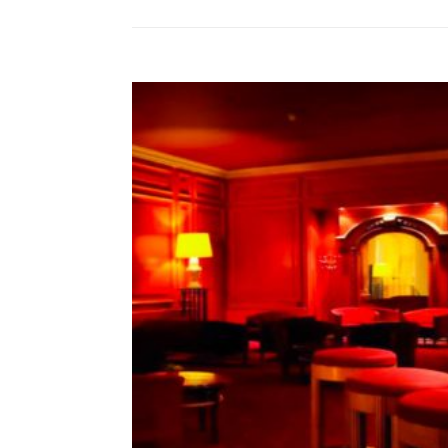
la Saône, derrière les hauteurs boisées...