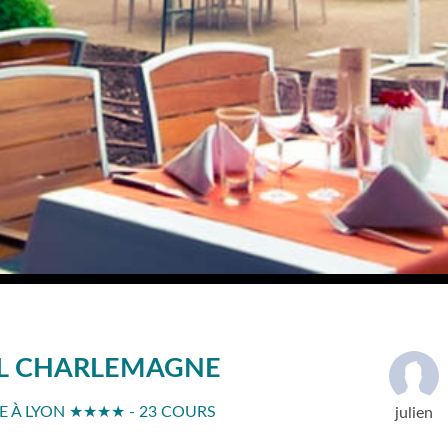
EL CHARLEMAGNE
 À LYON ★★★★ - 23 COURS
julien