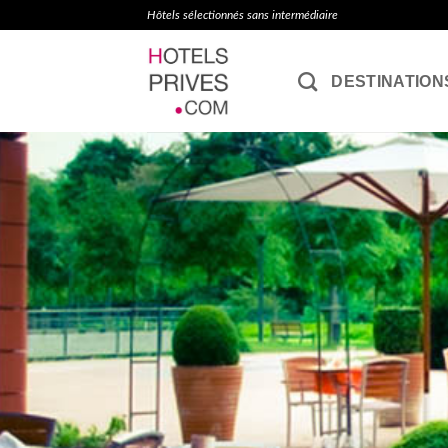
Passer
Hôtels sélectionnés sans intermédiaire
au
contenu
DESTINATION