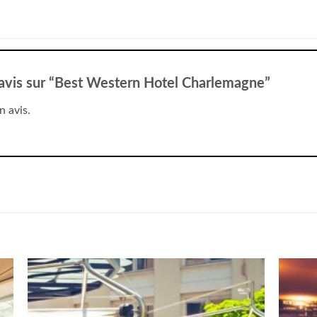
e avis sur “Best Western Hotel Charlemagne”
n avis.