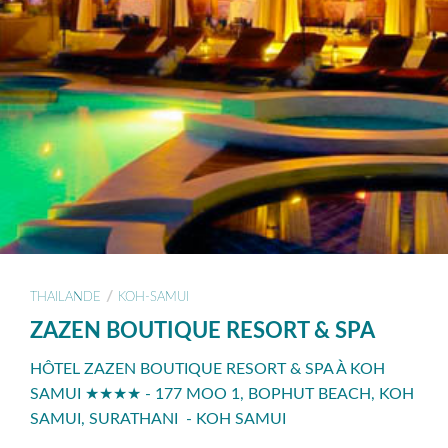
/
THAILANDE
KOH-SAMUI
ZAZEN BOUTIQUE RESORT & SPA
HÔTEL ZAZEN BOUTIQUE RESORT & SPA À KOH
SAMUI ★★★★ - 177 MOO 1, BOPHUT BEACH, KOH
SAMUI, SURATHANI - KOH SAMUI