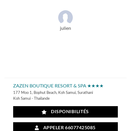
julien
ZAZEN BOUTIQUE RESORT & SPA ★★★★
177 Moo 1, Bophut Beach, Koh Samui, Surathani
Koh Samui - Thailande
DISPONIBILITÉS
APPELER 66077425085