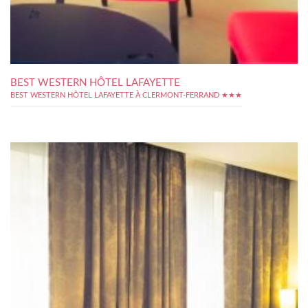
BEST WESTERN HÔTEL LAFAYETTE
BEST WESTERN HÔTEL LAFAYETTE À CLERMONT-FERRAND ★★★