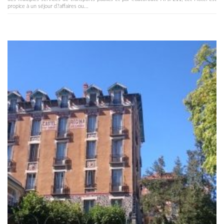
propice à un séjour d?affaires ou...