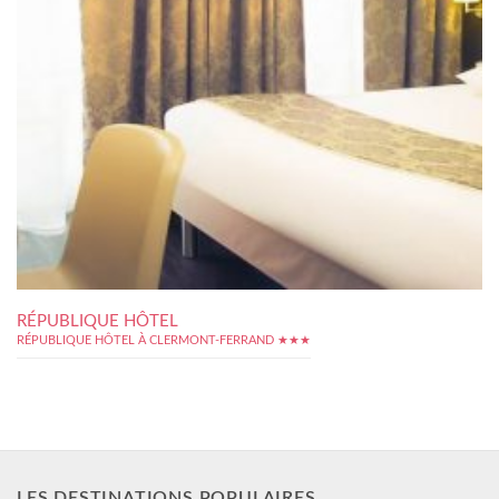
RÉPUBLIQUE HÔTEL
RÉPUBLIQUE HÔTEL À CLERMONT-FERRAND ★★★
LES DESTINATIONS POPULAIRES