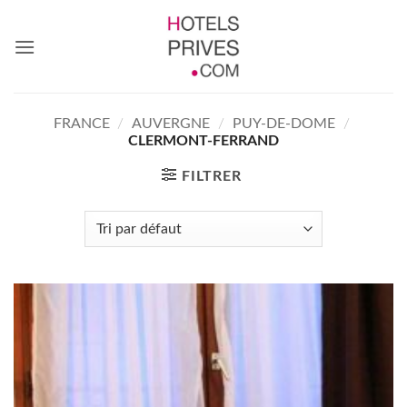
Passer
au
contenu
FRANCE
/
AUVERGNE
/
PUY-DE-DOME
/
CLERMONT-FERRAND
FILTRER