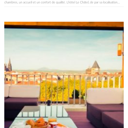
chambres, un accueil et un confort de qualité. Lhôtel Le Châtel, de par sa localisation...